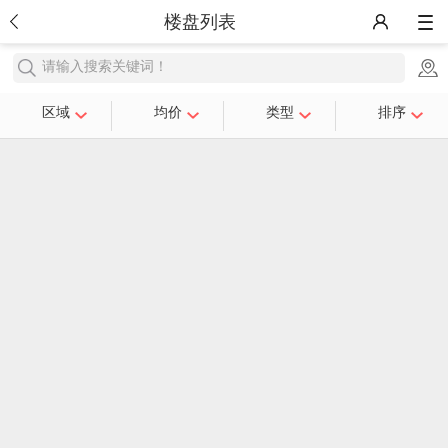
楼盘列表
请输入搜索关键词！
区域
均价
类型
排序