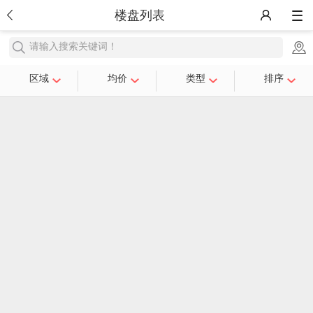
楼盘列表
请输入搜索关键词！
区域
均价
类型
排序