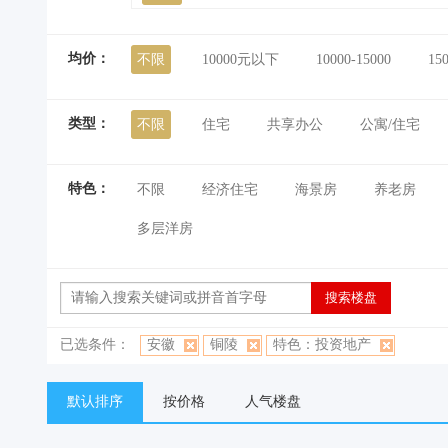
均价：
不限
10000元以下
10000-15000
15
类型：
不限
住宅
共享办公
公寓/住宅
特色：
不限
经济住宅
海景房
养老房
多层洋房
已选条件：
安徽
铜陵
特色：投资地产
默认排序
按价格
人气楼盘