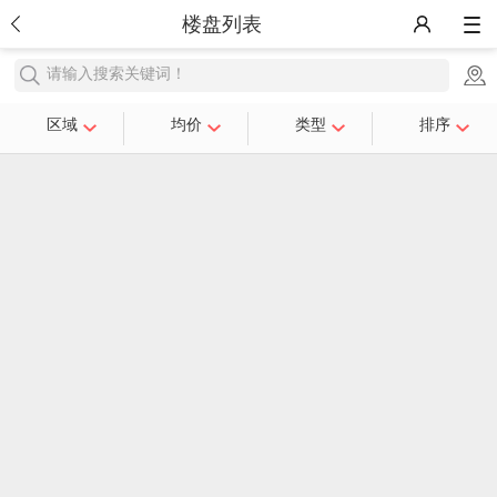
楼盘列表
请输入搜索关键词！
区域
均价
类型
排序