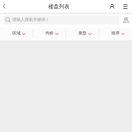
楼盘列表
请输入搜索关键词！
区域
均价
类型
排序