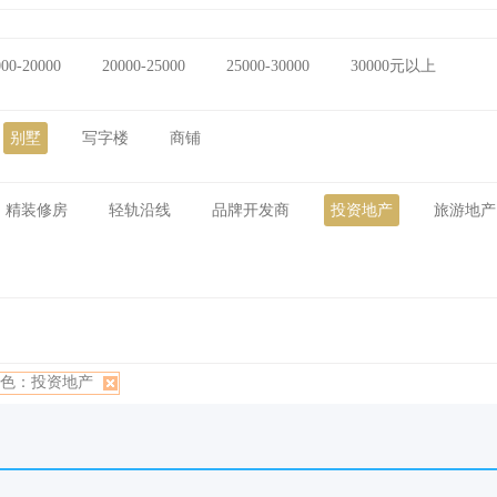
000-20000
20000-25000
25000-30000
30000元以上
别墅
写字楼
商铺
精装修房
轻轨沿线
品牌开发商
投资地产
旅游地产
色：投资地产