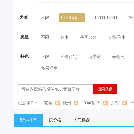
均价：
不限
10000元以下
10000-15000
15
类型：
不限
住宅
共享办公
公寓/住宅
特色：
不限
经济住宅
海景房
养老房
多层洋房
已选条件：
安徽
池州
10000以下
别墅
特
默认排序
按价格
人气楼盘