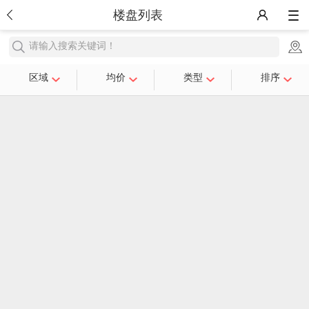
楼盘列表
请输入搜索关键词！
区域
均价
类型
排序