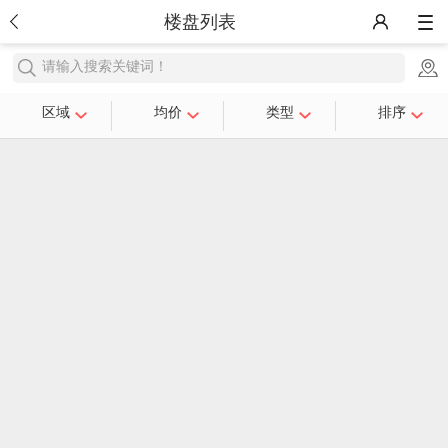
楼盘列表
请输入搜索关键词！
区域
均价
类型
排序