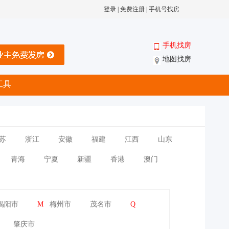
登录
|
免费注册
|
手机号找房
手机找房
地图找房
工具
苏
浙江
安徽
福建
江西
山东
青海
宁夏
新疆
香港
澳门
揭阳市
M
梅州市
茂名市
Q
肇庆市