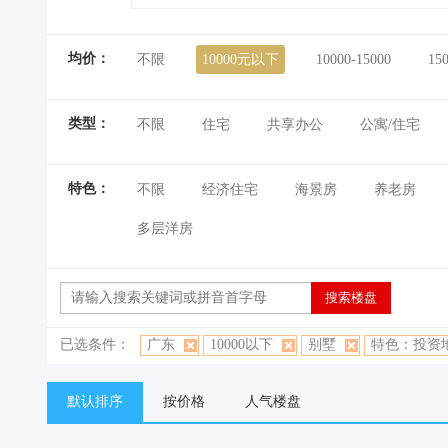
均价：
不限
10000元以下
10000-15000
15
类型：
不限
住宅
共享办公
公寓/住宅
特色：
不限
经济住宅
海景房
养老房
多层洋房
已选条件：
广东
10000以下
别墅
特色：投资
默认排序
按价格
人气楼盘