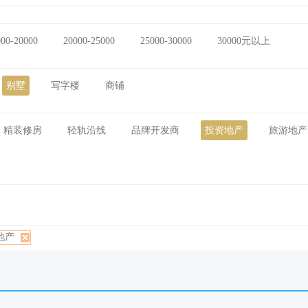
000-20000
20000-25000
25000-30000
30000元以上
别墅
写字楼
商铺
精装修房
轻轨沿线
品牌开发商
投资地产
旅游地产
地产