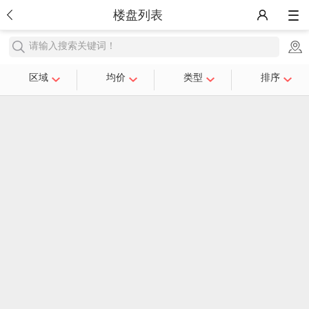
楼盘列表
请输入搜索关键词！
区域
均价
类型
排序