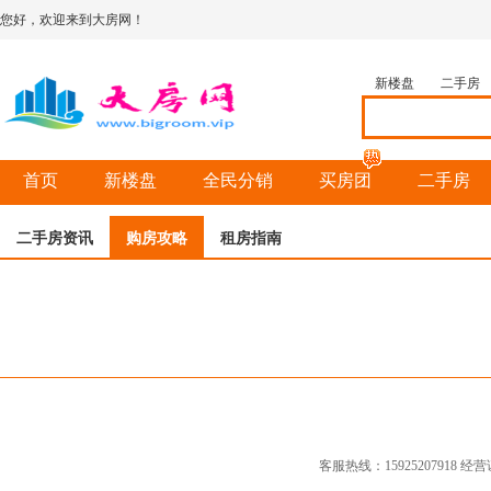
您好，欢迎来到大房网！
新楼盘
二手房
首页
新楼盘
全民分销
买房团
二手房
二手房资讯
购房攻略
租房指南
客服热线：15925207918 经