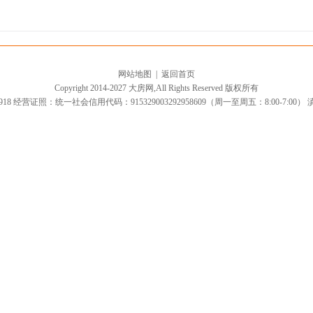
网站地图
|
返回首页
Copyright 2014-2027 大房网,All Rights Reserved 版权所有
918 经营证照：统一社会信用代码：915329003292958609（周一至周五：8:00-7:00）
滇