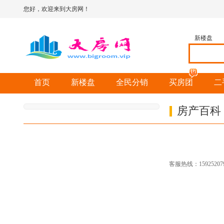
您好，欢迎来到大房网！
新楼盘
首页
新楼盘
全民分销
买房团
二
房产百科
客服热线：15925207