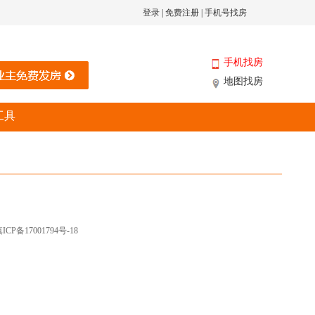
登录
|
免费注册
|
手机号找房
手机找房
地图找房
工具
ICP备17001794号-18