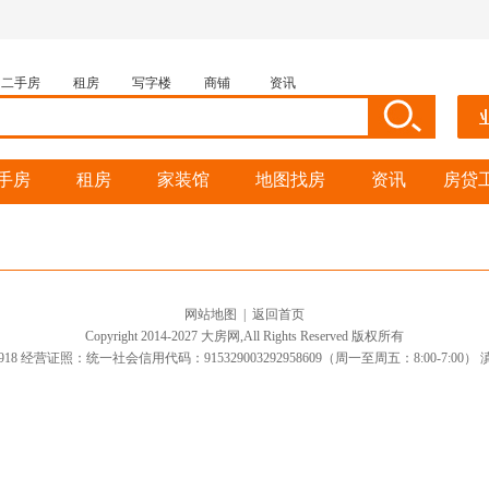
二手房
租房
写字楼
商铺
资讯
手房
租房
家装馆
地图找房
资讯
房贷
网站地图
|
返回首页
Copyright 2014-2027 大房网,All Rights Reserved 版权所有
918 经营证照：统一社会信用代码：915329003292958609（周一至周五：8:00-7:00）
滇