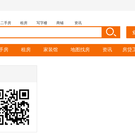
二手房
租房
写字楼
商铺
资讯
手房
租房
家装馆
地图找房
资讯
房贷