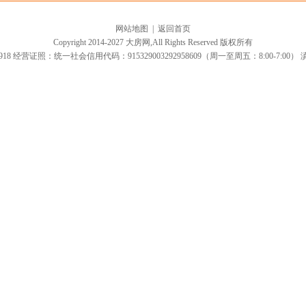
网站地图
|
返回首页
Copyright 2014-2027 大房网,All Rights Reserved 版权所有
918 经营证照：统一社会信用代码：915329003292958609（周一至周五：8:00-7:00）
滇