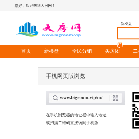
您好，欢迎来到大房网！
新楼盘
首页
新楼盘
全民分销
买房团
二
手机网页版浏览
www.bigroom.vip/m/
在手机浏览器的地址栏中输入地址
或扫描二维码直接访问手机版