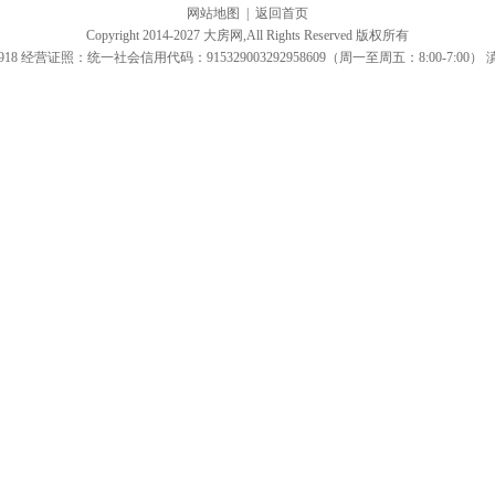
网站地图
|
返回首页
Copyright 2014-2027 大房网,All Rights Reserved 版权所有
918 经营证照：统一社会信用代码：915329003292958609（周一至周五：8:00-7:00）
滇