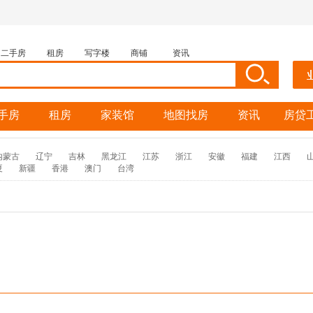
二手房
租房
写字楼
商铺
资讯
手房
租房
家装馆
地图找房
资讯
房贷
内蒙古
辽宁
吉林
黑龙江
江苏
浙江
安徽
福建
江西
夏
新疆
香港
澳门
台湾