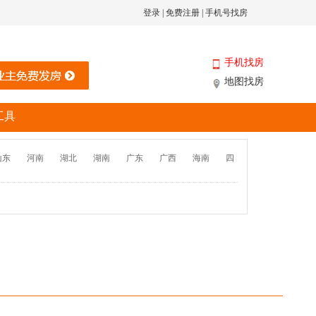
登录
|
免费注册
|
手机号找房
手机找房
地图找房
工具
山东
河南
湖北
湖南
广东
广西
海南
四