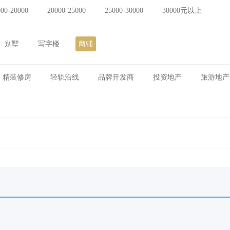
000-20000
20000-25000
25000-30000
30000元以上
别墅
写字楼
商铺
精装修房
轻轨沿线
品牌开发商
投资地产
旅游地产