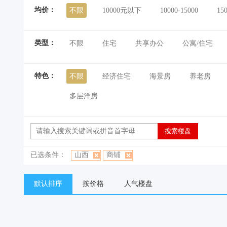
均价：
不限
10000元以下
10000-15000
15
类型：
不限
住宅
共享办公
公寓/住宅
特色：
不限
经济住宅
海景房
养老房
多层洋房
已选条件：
山西
商铺
默认排序
按价格
人气楼盘