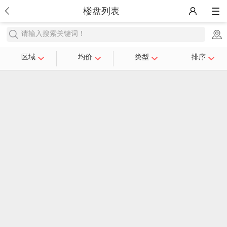
楼盘列表
请输入搜索关键词！
区域
均价
类型
排序