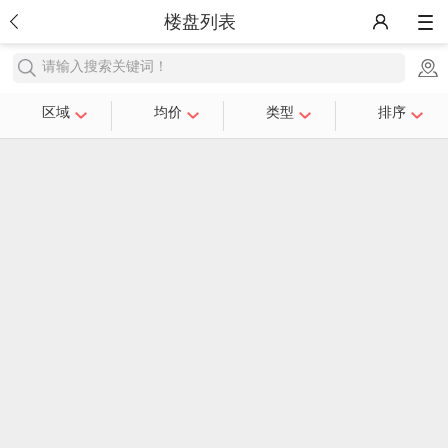
楼盘列表
请输入搜索关键词！
区域
均价
类型
排序