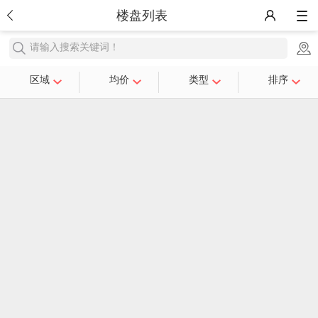
楼盘列表
请输入搜索关键词！
区域
均价
类型
排序