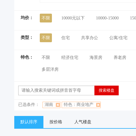
均价：
不限
10000元以下
10000-15000
15
类型：
不限
住宅
共享办公
公寓/住宅
特色：
不限
经济住宅
海景房
养老房
多层洋房
已选条件：
湖南
特色：商业地产
默认排序
按价格
人气楼盘