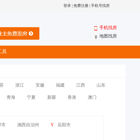
登录
|
免费注册
|
手机号找房
手机找房
地图找房
工具
苏
浙江
安徽
福建
江西
山东
青海
宁夏
新疆
香港
澳门
潭市
湘西自治州
Y
岳阳市