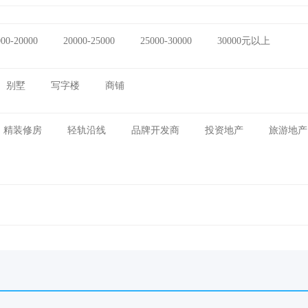
000-20000
20000-25000
25000-30000
30000元以上
别墅
写字楼
商铺
精装修房
轻轨沿线
品牌开发商
投资地产
旅游地产