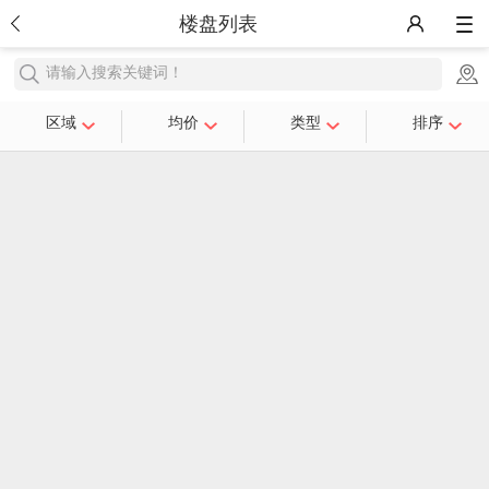
楼盘列表
请输入搜索关键词！
区域
均价
类型
排序