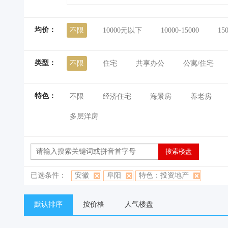
均价：
不限
10000元以下
10000-15000
15
类型：
不限
住宅
共享办公
公寓/住宅
特色：
不限
经济住宅
海景房
养老房
多层洋房
已选条件：
安徽
阜阳
特色：投资地产
默认排序
按价格
人气楼盘