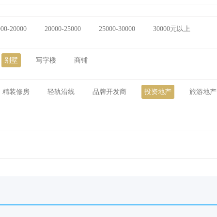
000-20000
20000-25000
25000-30000
30000元以上
别墅
写字楼
商铺
精装修房
轻轨沿线
品牌开发商
投资地产
旅游地产