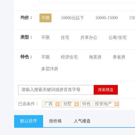
均价：
不限
10000元以下
10000-15000
15
类型：
不限
住宅
共享办公
公寓/住宅
特色：
不限
经济住宅
海景房
养老房
多层洋房
已选条件：
广西
别墅
特色：投资地产
默认排序
按价格
人气楼盘