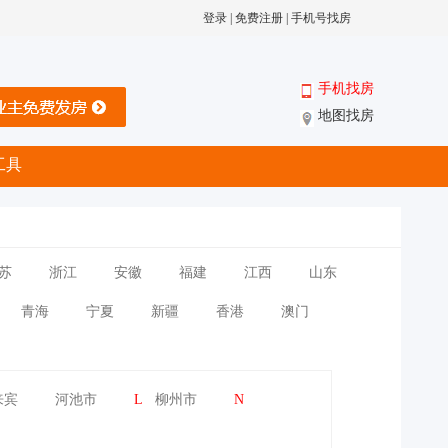
登录
|
免费注册
|
手机号找房
手机找房
地图找房
工具
苏
浙江
安徽
福建
江西
山东
青海
宁夏
新疆
香港
澳门
来宾
河池市
L
柳州市
N