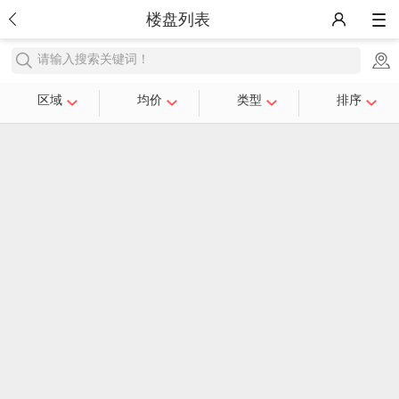
楼盘列表
请输入搜索关键词！
区域
均价
类型
排序